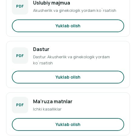
Uslubiy majmua
PDF
Akusherlik va ginekologik yordam ko`rsatish
Yuklab olish
Dastur
PDF
Dastur. Akusherlik va ginekologik yordam
ko`rsatish
Yuklab olish
Ma'ruza matnlar
PDF
Ichki kasalliklar
Yuklab olish