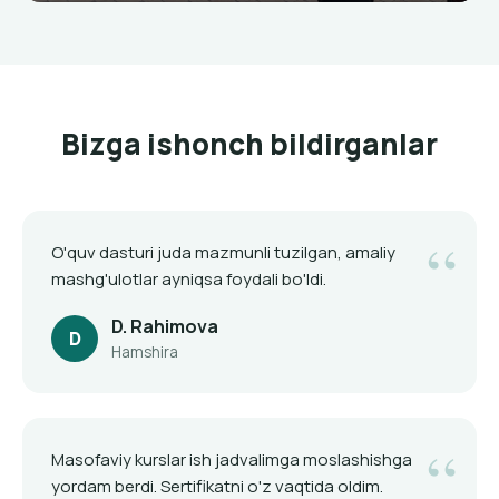
Bizga ishonch bildirganlar
O'quv dasturi juda mazmunli tuzilgan, amaliy
mashg'ulotlar ayniqsa foydali bo'ldi.
D. Rahimova
D
Hamshira
Masofaviy kurslar ish jadvalimga moslashishga
yordam berdi. Sertifikatni o'z vaqtida oldim.