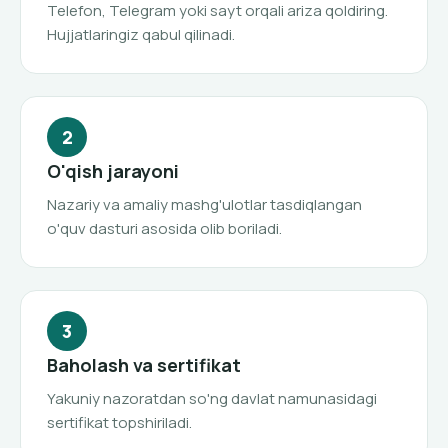
Telefon, Telegram yoki sayt orqali ariza qoldiring.
Hujjatlaringiz qabul qilinadi.
O'qish jarayoni
Nazariy va amaliy mashg'ulotlar tasdiqlangan
o'quv dasturi asosida olib boriladi.
Baholash va sertifikat
Yakuniy nazoratdan so'ng davlat namunasidagi
sertifikat topshiriladi.