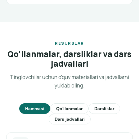
RESURSLAR
Qo'llanmalar, darsliklar va dars
jadvallari
Tinglovchilar uchun o'quv materiallari va jadvallarni
yuklab oling.
Hammasi
Qo'llanmalar
Darsliklar
Dars jadvallari