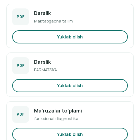
Darslik
PDF
Maktabgacha ta'lim
Yuklab olish
Darslik
PDF
FARMATSIYA
Yuklab olish
Ma'ruzalar to'plami
PDF
funksional diagnostika
Yuklab olish