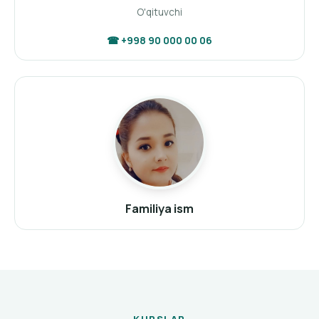
O'qituvchi
☎ +998 90 000 00 06
Familiya ism
KURSLAR