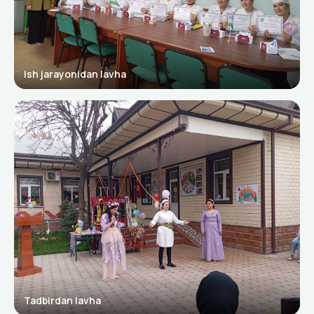
Ish jarayonidan lavha
Tadbirdan lavha