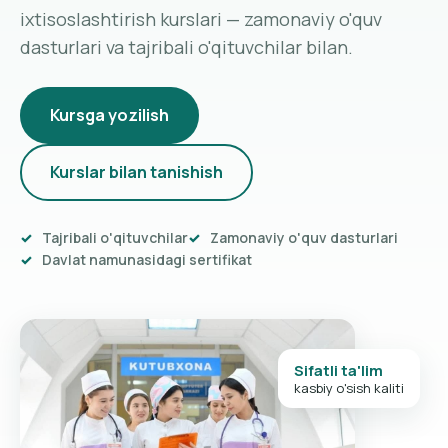
ixtisoslashtirish kurslari — zamonaviy o'quv
dasturlari va tajribali o'qituvchilar bilan.
Kursga yozilish
Kurslar bilan tanishish
Tajribali o'qituvchilar
Zamonaviy o'quv dasturlari
Davlat namunasidagi sertifikat
Sifatli ta'lim
kasbiy o'sish kaliti