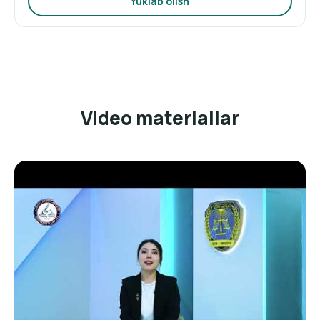
Yuklab olish
Video materiallar