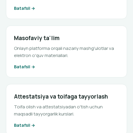
Batafsil
Masofaviy ta'lim
Onlayn platforma orqali nazariy mashg'ulotlar va
elektron o'quv materiallari.
Batafsil
Attestatsiya va toifaga tayyorlash
Toifa olish va attestatsiyadan o'tish uchun
maqsadli tayyorgarlik kurslari.
Batafsil