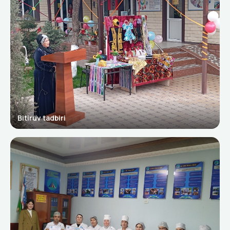
Bitiruv tadbiri