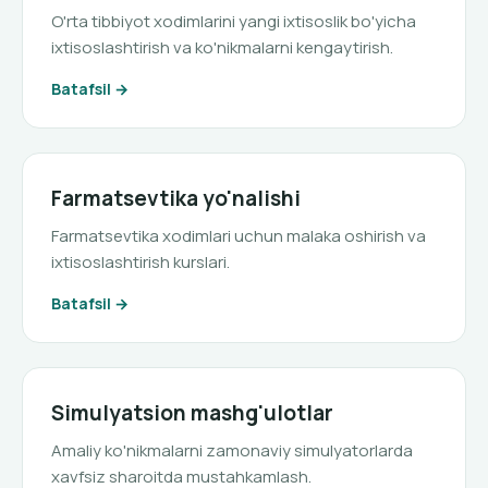
O'rta tibbiyot xodimlarini yangi ixtisoslik bo'yicha
ixtisoslashtirish va ko'nikmalarni kengaytirish.
Batafsil
Farmatsevtika yo'nalishi
Farmatsevtika xodimlari uchun malaka oshirish va
ixtisoslashtirish kurslari.
Batafsil
Simulyatsion mashg'ulotlar
Amaliy ko'nikmalarni zamonaviy simulyatorlarda
xavfsiz sharoitda mustahkamlash.