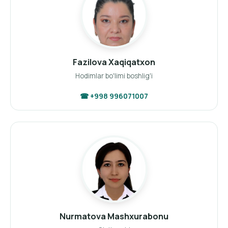
Fazilova Xaqiqatxon
Hodimlar bo'limi boshlig'i
☎ +998 996071007
Nurmatova Mashxurabonu