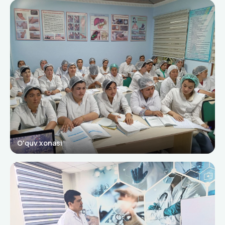
O'quv xonasi