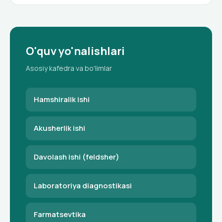
O'quv yo'nalishlari
Asosiy kafedra va bo'limlar
Hamshiralik ishi
Akusherlik ishi
Davolash ishi (feldsher)
Laboratoriya diagnostikasi
Farmatsevtika