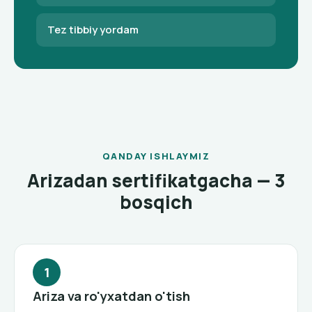
Tez tibbiy yordam
QANDAY ISHLAYMIZ
Arizadan sertifikatgacha — 3
bosqich
Ariza va ro'yxatdan o'tish