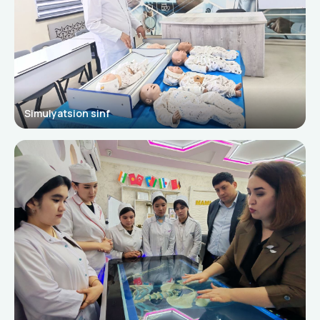
Simulyatsion sinf