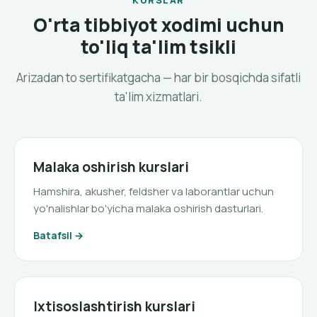
O'rta tibbiyot xodimi uchun
to'liq ta'lim tsikli
Arizadan to sertifikatgacha — har bir bosqichda sifatli
ta'lim xizmatlari.
Malaka oshirish kurslari
Hamshira, akusher, feldsher va laborantlar uchun
yo'nalishlar bo'yicha malaka oshirish dasturlari.
Batafsil
Ixtisoslashtirish kurslari